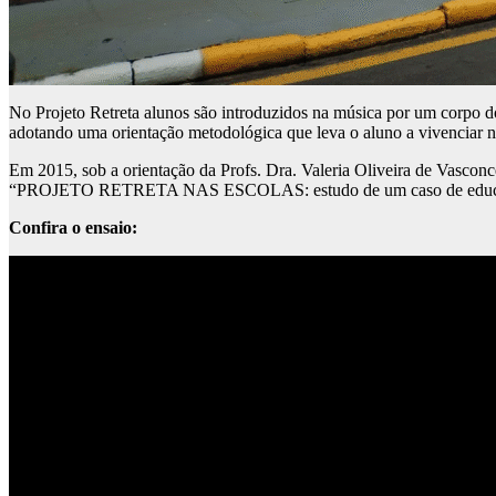
No Projeto Retreta alunos são introduzidos na música por um corpo do
adotando uma orientação metodológica que leva o aluno a vivenciar no
Em 2015, sob a orientação da Profs. Dra. Valeria Oliveira de Vascon
“PROJETO RETRETA NAS ESCOLAS: estudo de um caso de educação s
Confira o ensaio: