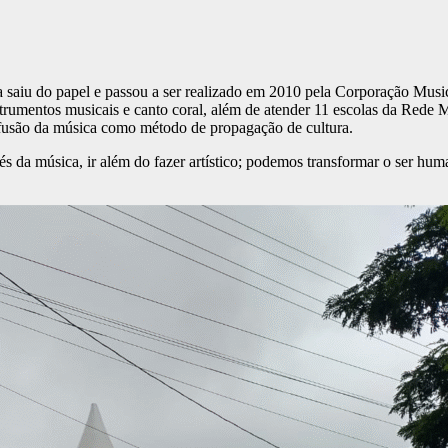
a saiu do papel e passou a ser realizado em 2010 pela Corporação Music
nstrumentos musicais e canto coral, além de atender 11 escolas da Rede
ifusão da música como método de propagação de cultura.
és da música, ir além do fazer artístico; podemos transformar o ser hum