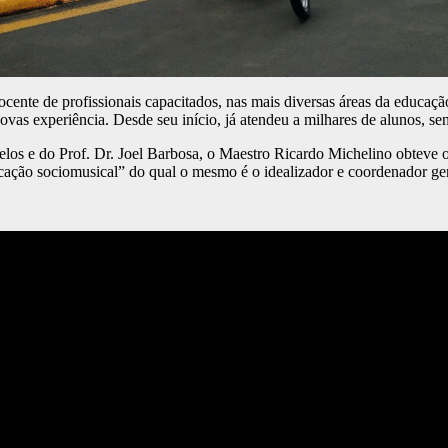
cente de profissionais capacitados, nas mais diversas áreas da educaçã
vas experiência. Desde seu início, já atendeu a milhares de alunos, s
celos e do Prof. Dr. Joel Barbosa, o Maestro Ricardo Michelino obteve
ociomusical” do qual o mesmo é o idealizador e coordenador ger