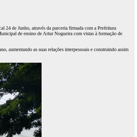
al 24 de Junho, através da parceria firmada com a Prefeitura
 Municipal de ensino de Artur Nogueira com vistas à formação de
ano, aumentando as suas relações interpessoais e construindo assim