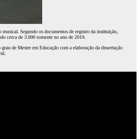
o musical. Segundo os documentos de registro da instituição,
endo cerca de 3.000 somente no ano de 2019.
 o grau de Mestre em Educação com a elaboração da dissertação
al.