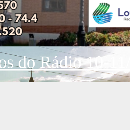
os do Rádio 10-11