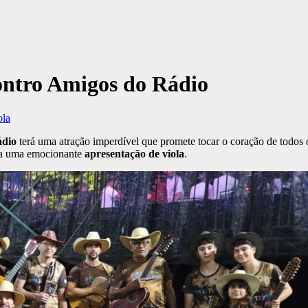
ontro Amigos do Rádio
ola
ádio
terá uma atração imperdível que promete tocar o coração de todos o
ra uma emocionante
apresentação de viola
.