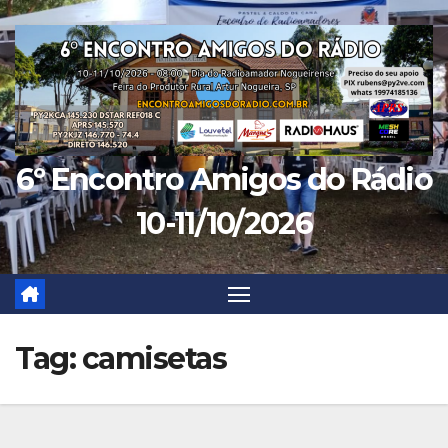
Skip
to
content
6º Encontro Amigos do Rádio
10-11/10/2026
Tag:
camisetas