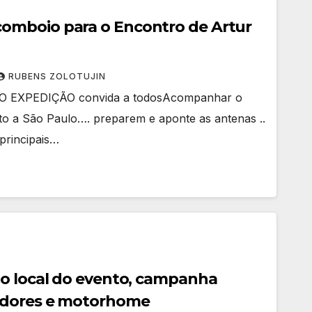
mboio para o Encontro de Artur
RUBENS ZOLOTUJIN
 EXPEDIÇÃO convida a todosAcompanhar o
to a São Paulo…. preparem e aponte as antenas ..
principais…
o local do evento, campanha
adores e motorhome