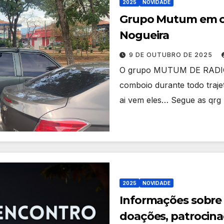
2025
NOVIDADE
Grupo Mutum em co
Nogueira
9 DE OUTUBRO DE 2025
O grupo MUTUM DE RADIO
comboio durante todo traje
ai vem eles… Segue as qrg 
2025
NOVIDADE
Informações sobre 
doações, patrocin