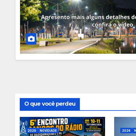
O que você perdeu
2026
NOVIDADE
2026