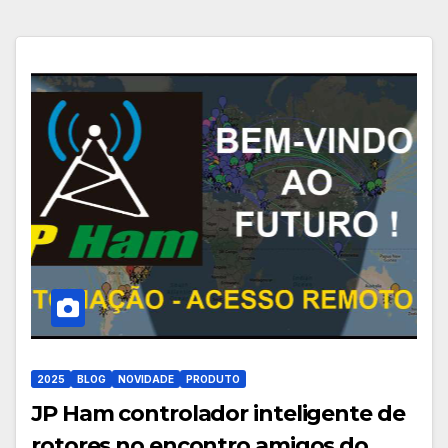
2025
BLOG
NOVIDADE
PRODUTO
JP Ham controlador inteligente de
rotores no encontro amigos do