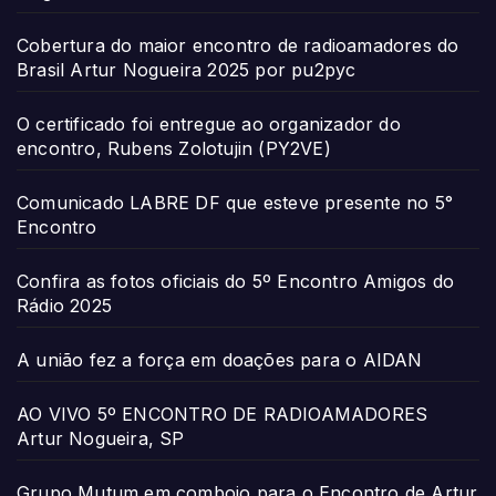
Cobertura do maior encontro de radioamadores do
Brasil Artur Nogueira 2025 por pu2pyc
O certificado foi entregue ao organizador do
encontro, Rubens Zolotujin (PY2VE)
Comunicado LABRE DF que esteve presente no 5°
Encontro
Confira as fotos oficiais do 5º Encontro Amigos do
Rádio 2025
A união fez a força em doações para o AIDAN
AO VIVO 5º ENCONTRO DE RADIOAMADORES
Artur Nogueira, SP
Grupo Mutum em comboio para o Encontro de Artur