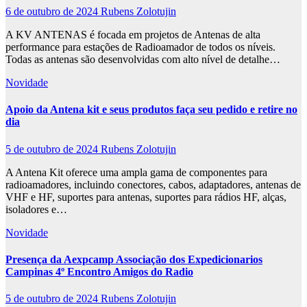
6 de outubro de 2024
Rubens Zolotujin
A KV ANTENAS é focada em projetos de Antenas de alta
performance para estações de Radioamador de todos os níveis.
Todas as antenas são desenvolvidas com alto nível de detalhe…
Novidade
Apoio da Antena kit e seus produtos faça seu pedido e retire no
dia
5 de outubro de 2024
Rubens Zolotujin
A Antena Kit oferece uma ampla gama de componentes para
radioamadores, incluindo conectores, cabos, adaptadores, antenas de
VHF e HF, suportes para antenas, suportes para rádios HF, alças,
isoladores e…
Novidade
Presença da Aexpcamp Associação dos Expedicionarios
Campinas 4º Encontro Amigos do Radio
5 de outubro de 2024
Rubens Zolotujin