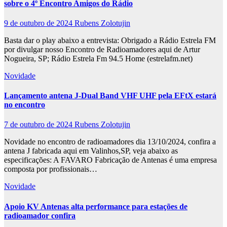
sobre o 4º Encontro Amigos do Rádio
9 de outubro de 2024
Rubens Zolotujin
Basta dar o play abaixo a entrevista: Obrigado a Rádio Estrela FM
por divulgar nosso Encontro de Radioamadores aqui de Artur
Nogueira, SP; Rádio Estrela Fm 94.5 Home (estrelafm.net)
Novidade
Lançamento antena J-Dual Band VHF UHF pela EFtX estará
no encontro
7 de outubro de 2024
Rubens Zolotujin
Novidade no encontro de radioamadores dia 13/10/2024, confira a
antena J fabricada aqui em Valinhos,SP, veja abaixo as
especificações: A FAVARO Fabricação de Antenas é uma empresa
composta por profissionais…
Novidade
Apoio KV Antenas alta performance para estações de
radioamador confira