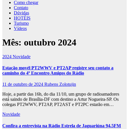
Como chegar
Contato
Dúvidas
HOTÉIS
Turismo
Vídeos
Mês:
outubro 2024
2024
Novidade
Estação movél PT2WWV e PT2AP registre seu contato a
caminho do 4º Encontro Amigos do Rádio
11 de outubro de 2024
Rubens Zolotujin
Hoje, a partir das 16h, do dia 11/10, um grupo de radioamadores
está saindo de Brasília-DF com destino a Artur Nogueira-SP. Os
colegas PT2WWV, PT2AP, PT2AST e PT2PC estarão em…
Novidade
Confira a entrevista na Rádio Estrela de Jaguariúna 94.5FM