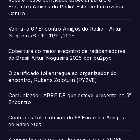
Encontro Amigos do Rádio! Estação Ferroviária
Centro
Vem aí o 6º Encontro Amigos do Rádio – Artur
Nogueira/SP 10-11/10/2026
Cobertura do maior encontro de radioamadores
do Brasil Artur Nogueira 2025 por pu2pyc
O certificado foi entregue ao organizador do
encontro, Rubens Zolotujin (PY2VE)
Comunicado LABRE DF que esteve presente no 5°
Encontro
Confira as fotos oficiais do 5º Encontro Amigos
do Rádio 2025
A união fez a força em doações para o AIDAN