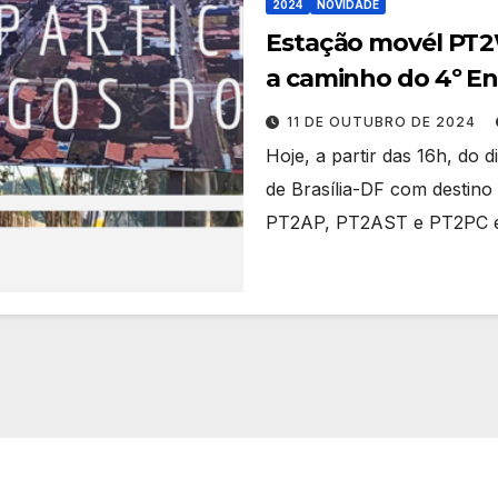
2024
NOVIDADE
Estação movél PT2
a caminho do 4º E
11 DE OUTUBRO DE 2024
Hoje, a partir das 16h, do 
de Brasília-DF com destin
PT2AP, PT2AST e PT2PC 