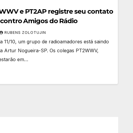
WWV e PT2AP registre seu contato
ncontro Amigos do Rádio
RUBENS ZOLOTUJIN
dia 11/10, um grupo de radioamadores está saindo
o a Artur Nogueira-SP. Os colegas PT2WWV,
estarão em…