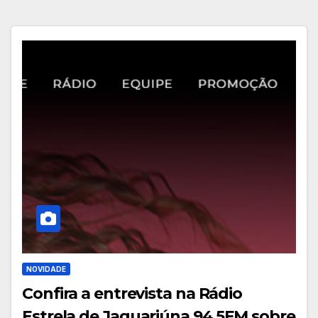
NOVIDADE
Confira a entrevista na Rádio
Estrela de Jaguariúna 94.5FM sobre