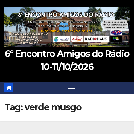
Skip
to
content
6º Encontro Amigos do Rádio
10-11/10/2026
Tag:
verde musgo